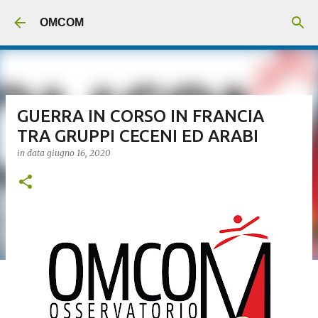
Passa ai contenuti principali
OMCOM
GUERRA IN CORSO IN FRANCIA
TRA GRUPPI CECENI ED ARABI
in data
giugno 16, 2020