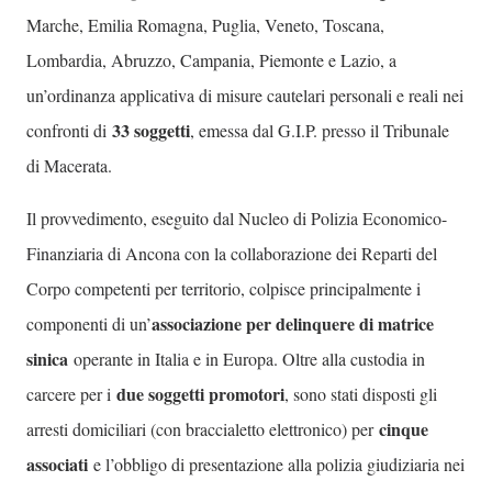
Marche, Emilia Romagna, Puglia, Veneto, Toscana,
Lombardia, Abruzzo, Campania, Piemonte e Lazio, a
un’ordinanza applicativa di misure cautelari personali e reali nei
33 soggetti
confronti di
, emessa dal G.I.P. presso il Tribunale
di Macerata.
Il provvedimento, eseguito dal Nucleo di Polizia Economico-
Finanziaria di Ancona con la collaborazione dei Reparti del
Corpo competenti per territorio, colpisce principalmente i
associazione per delinquere di matrice
componenti di un’
sinica
operante in Italia e in Europa. Oltre alla custodia in
due soggetti promotori
carcere per i
, sono stati disposti gli
cinque
arresti domiciliari (con braccialetto elettronico) per
associati
e l’obbligo di presentazione alla polizia giudiziaria nei