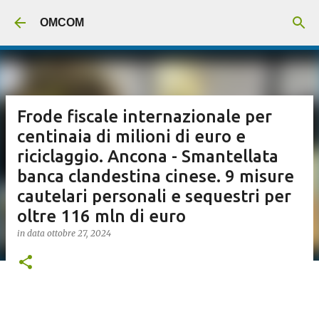
Passa ai contenuti principali
OMCOM
Frode fiscale internazionale per
centinaia di milioni di euro e
riciclaggio. Ancona - Smantellata
banca clandestina cinese. 9 misure
cautelari personali e sequestri per
oltre 116 mln di euro
in data
ottobre 27, 2024