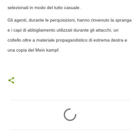
selezionati in modo del tutto casuale.
Gli agenti, durante le perquisizioni, hanno rinvenuto la spranga
e i capi di abbigliamento utilizzati durante gli attacchi, un
coltello oltre a materiale propagandistico di estrema destra e
una copia del Mein kampf.
C
o
m
m