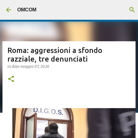
Passa ai contenuti principali
OMCOM
Roma: aggressioni a sfondo
razziale, tre denunciati
in data
maggio 07, 2026