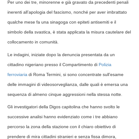
Per uno dei tre, minorenne e già gravato da precedenti penali
inerenti all’apologia del fascismo, nonché per aver imbrattato
qualche mese fa una sinagoga con epiteti antisemiti e il
simbolo della svastica, è stata applicata la misura cautelare del
collocamento in comunità.
Le indagini, iniziate dopo la denuncia presentata da un
cittadino nigeriano presso il Compartimento di
Polizia
ferroviaria
di Roma Termini, si sono concentrate sull’esame
delle immagini di videosorveglianza, dalle quali è emersa una
sequenza di almeno cinque aggressioni nella stessa notte.
Gli investigatori della Digos capitolina che hanno svolto le
successive analisi hanno evidenziato come i tre abbiano
percorso la zona della stazione con il chiaro obiettivo di
prendere di mira cittadini stranieri e senza fissa dimora,