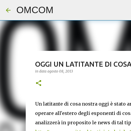
OMCOM
OGGI UN LATITANTE DI COS
in data
agosto 08, 2013
Un latitante di cosa nostra oggi è stato a
operare all'estero degli esponenti di c
analizzerà in proposito le news di tal t