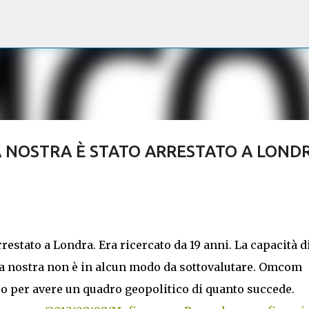
Passa ai contenuti principali
A NOSTRA È STATO ARRESTATO A LOND
rrestato a Londra. Era ricercato da 19 anni. La capacità d
osa nostra non è in alcun modo da sottovalutare. Omcom
ipo per avere un quadro geopolitico di quanto succede.