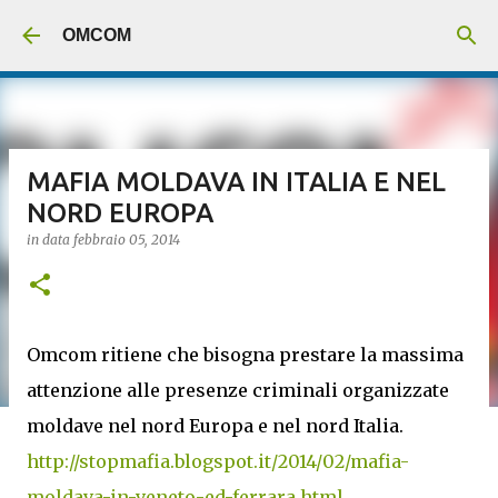
Passa ai contenuti principali
OMCOM
MAFIA MOLDAVA IN ITALIA E NEL
NORD EUROPA
in data
febbraio 05, 2014
Omcom ritiene che bisogna prestare la massima
attenzione alle presenze criminali organizzate
moldave nel nord Europa e nel nord Italia.
http://stopmafia.blogspot.it/2014/02/mafia-
moldava-in-veneto-ed-ferrara.html