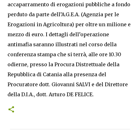
accaparramento di erogazioni pubbliche a fondo
perduto da parte dell’A.G.E.A. (Agenzia per le
Erogazioni in Agricoltura) per oltre un milione e
mezzo di euro. I dettagli dell’operazione
antimafia saranno illustrati nel corso della
conferenza stampa che si terrà, alle ore 10.30
odierne, presso la Procura Distrettuale della
Repubblica di Catania alla presenza del
Procuratore dott. Giovanni SALVI e del Direttore
della D.I.A., dott. Arturo DE FELICE.
C