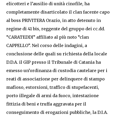
elicotteri e l’ausilio di unità cinofile, ha
completamente disarticolato il clan facente capo
al boss PRIVITERA Orazio, in atto detenuto in
regime di 41 bis, reggente del gruppo dei cc.dd.
“CARATEDDI” affiliato al più noto “clan
CAPPELLO”. Nel corso delle indagini, a
conclusione delle quali su richiesta della locale
D.D.A. il GIP presso il Tribunale di Catania ha
emesso un’ordinanza di custodia cautelare per i
reati di associazione per delinquere di stampo
mafioso, estorsioni, traffico di stupefacenti,
porto illegale di armi da fuoco, intestazione
fittizia di beni e truffa aggravata per il
conseguimento di erogazioni pubbliche, la D.I.A.