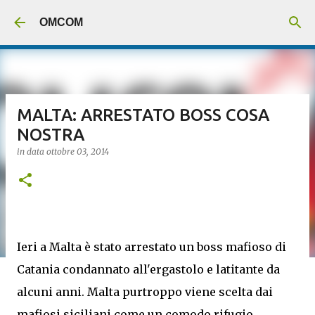
Passa ai contenuti principali
OMCOM
MALTA: ARRESTATO BOSS COSA
NOSTRA
in data
ottobre 03, 2014
Ieri a Malta è stato arrestato un boss mafioso di
Catania condannato all'ergastolo e latitante da
alcuni anni. Malta purtroppo viene scelta dai
mafiosi siciliani come un comodo rifugio.