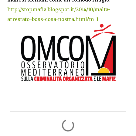
http://stopmafia.blogspot.it/2014/10/malta-
arrestato-boss-cosa-nostra.html?m=1
C
o