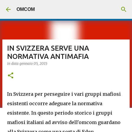
Passa ai contenuti principali
OMCOM
IN SVIZZERA SERVE UNA
NORMATIVA ANTIMAFIA
in data
gennaio 05, 2015
In Svizzera per perseguire i vari gruppi mafiosi
esistenti occorre adeguare la normativa
esistente. In questo periodo storico i gruppi
mafiosi italiani ad avviso dell'omcom guardano
alla Svizzera come una sorta di Eden.