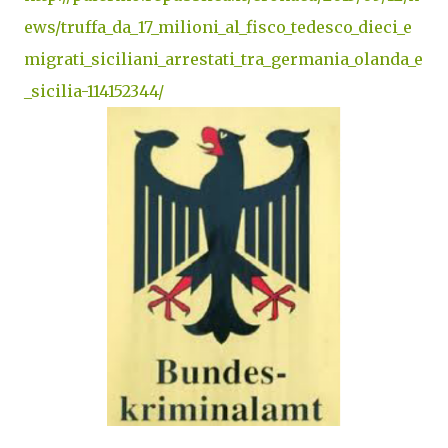
ews/truffa_da_17_milioni_al_fisco_tedesco_dieci_e
migrati_siciliani_arrestati_tra_germania_olanda_e
_sicilia-114152344/