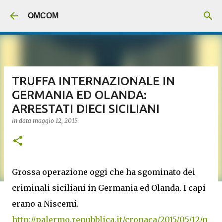
Passa ai contenuti principali
OMCOM
TRUFFA INTERNAZIONALE IN
GERMANIA ED OLANDA:
ARRESTATI DIECI SICILIANI
in data
maggio 12, 2015
Grossa operazione oggi che ha sgominato dei
criminali siciliani in Germania ed Olanda. I capi
erano a Niscemi.
http://palermo.repubblica.it/cronaca/2015/05/12/n