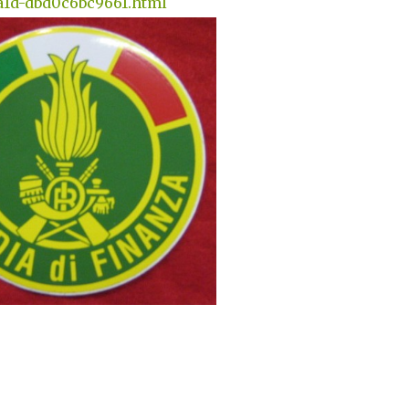
aa1d-dbd0c6bc9661.html