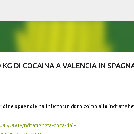
Passa ai contenuti principali
 KG DI COCAINA A VALENCIA IN SPAGN
'ordine spagnole ha inferto un duro colpo alla 'ndranghe
2015/06/18/ndrangheta-coca-dal-