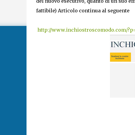
del nuovo esecutivo, quanto di un suo eff
fattibile) Articolo continua al seguente
http://www.inchiostroscomodo.com/?p