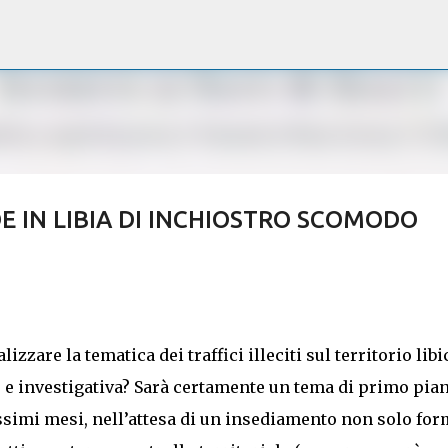
Passa ai contenuti principali
E IN LIBIA DI INCHIOSTRO SCOMODO
are la tematica dei traffici illeciti sul territorio libi
e e investigativa? Sarà certamente un tema di primo pia
rossimi mesi, nell’attesa di un insediamento non solo for