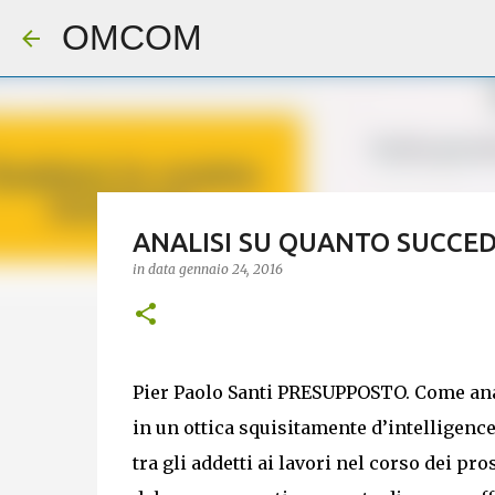
OMCOM
ANALISI SU QUANTO SUCCED
in data
gennaio 24, 2016
Pier Paolo Santi PRESUPPOSTO. Come analizz
in un ottica squisitamente d’intelligenc
tra gli addetti ai lavori nel corso dei p