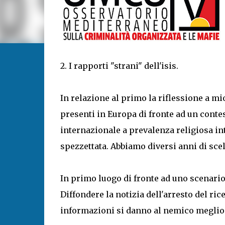
2. I rapporti "strani" dell'isis.
In relazione al primo la riflessione a mi
presenti in Europa di fronte ad un contes
internazionale a prevalenza religiosa in
spezzettata. Abbiamo diversi anni di scel
In primo luogo di fronte ad uno scenari
Diffondere la notizia dell'arresto del ric
informazioni si danno al nemico meglio 