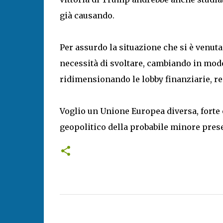
già causando.
Per assurdo la situazione che si è venuta
necessità di svoltare, cambiando in modo
ridimensionando le lobby finanziarie, r
Voglio un Unione Europea diversa, forte e
geopolitico della probabile minore pre
C