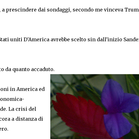
he, a prescindere dai sondaggi, secondo me vinceva Tru
tati uniti D'America avrebbe scelto sin dall'inizio Sande
o da quanto accaduto.
zioni in America ed
economica-
e. La crisi del
cora a distanza di
ero.