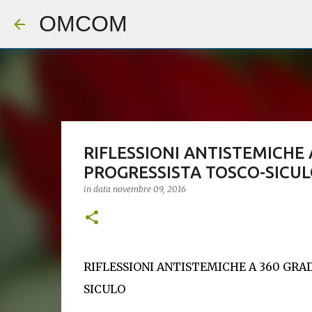
OMCOM
RIFLESSIONI ANTISTEMICHE 
PROGRESSISTA TOSCO-SICU
in data
novembre 09, 2016
RIFLESSIONI ANTISTEMICHE A 360 GRAD
SICULO