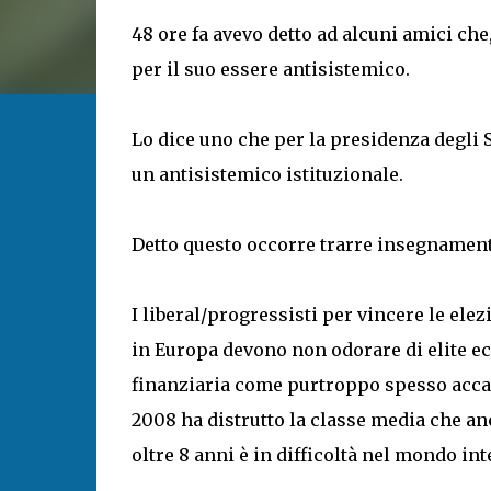
48 ore fa avevo detto ad alcuni amici c
per il suo essere antisistemico.
Lo dice uno che per la presidenza degli S
un antisistemico istituzionale.
Detto questo occorre trarre insegnament
I liberal/progressisti per vincere le ele
in Europa devono non odorare di elite 
finanziaria come purtroppo spesso accad
2008 ha distrutto la classe media che an
oltre 8 anni è in difficoltà nel mondo int