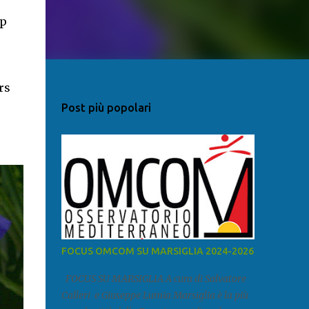
mp
rs
Post più popolari
FOCUS OMCOM SU MARSIGLIA 2024-2026
FOCUS SU MARSIGLIA A cura di Salvatore
Calleri e Giuseppe Lumia Marsiglia è la più