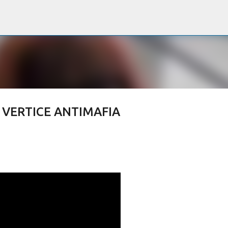
Passa ai contenuti principali
 VERTICE ANTIMAFIA