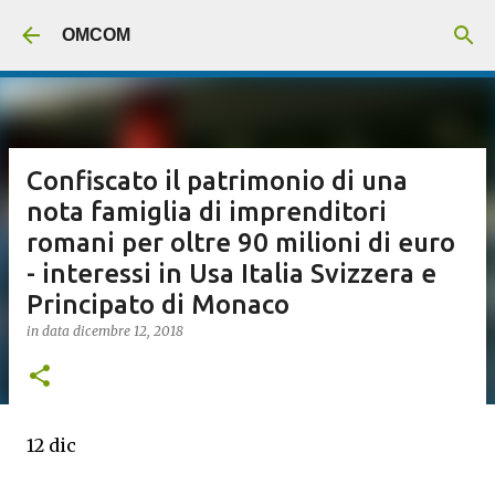
Passa ai contenuti principali
OMCOM
Confiscato il patrimonio di una
nota famiglia di imprenditori
romani per oltre 90 milioni di euro
- interessi in Usa Italia Svizzera e
Principato di Monaco
in data
dicembre 12, 2018
12 dic