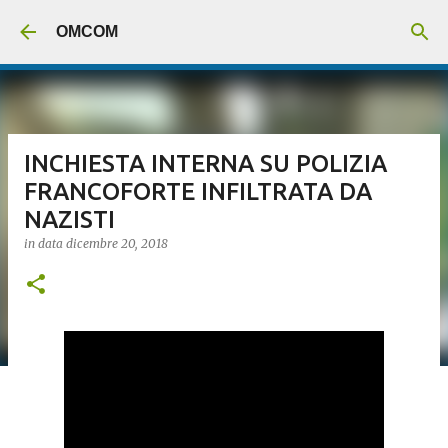
Passa ai contenuti principali
OMCOM
INCHIESTA INTERNA SU POLIZIA
FRANCOFORTE INFILTRATA DA
NAZISTI
in data
dicembre 20, 2018