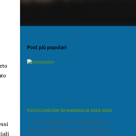
Post più popolari
orto
ato
FOCUS OMCOM SU MARSIGLIA 2024-2026
FOCUS SU MARSIGLIA A cura di Salvatore
essi
Calleri e Giuseppe Lumia Marsiglia è la più
iali