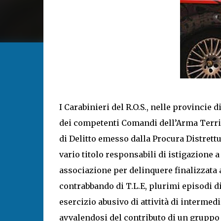
I Carabinieri del R.O.S., nelle provincie 
dei competenti Comandi dell’Arma Territ
di Delitto emesso dalla Procura Distrettua
vario titolo responsabili di istigazione 
associazione per delinquere finalizzata
contrabbando di T.L.E, plurimi episodi di
esercizio abusivo di attività di interme
avvalendosi del contributo di un gruppo