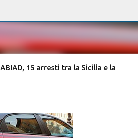
Passa ai contenuti principali
IAD, 15 arresti tra la Sicilia e la