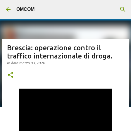
Passa ai contenuti principali
OMCOM
Brescia: operazione contro il
traffico internazionale di droga.
in data
marzo 03, 2020