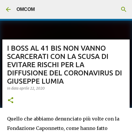
Passa ai contenuti principali
OMCOM
I BOSS AL 41 BIS NON VANNO
SCARCERATI CON LA SCUSA DI
EVITARE RISCHI PER LA
DIFFUSIONE DEL CORONAVIRUS DI
GIUSEPPE LUMIA
in data
aprile 22, 2020
Quello che abbiamo denunciato più volte con la
Fondazione Caponnetto, come hanno fatto