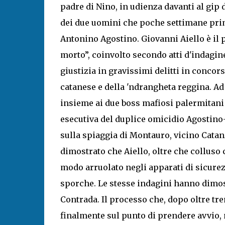
padre di Nino, in udienza davanti al gip 
dei due uomini che poche settimane prima 
Antonino Agostino. Giovanni Aiello è il
morto”, coinvolto secondo atti d'indagin
giustizia in gravissimi delitti in conco
catanese e della 'ndrangheta reggina. Ad
insieme ai due boss mafiosi palermitani
esecutiva del duplice omicidio Agostino
sulla spiaggia di Montauro, vicino Cata
dimostrato che Aiello, oltre che colluso 
modo arruolato negli apparati di sicurez
sporche. Le stesse indagini hanno dimos
Contrada. Il processo che, dopo oltre tre
finalmente sul punto di prendere avvio, 