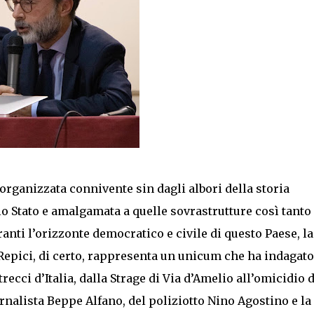
 organizzata connivente sin dagli albori della storia
lo Stato e amalgamata a quelle sovrastrutture così tanto
ranti l’orizzonte democratico e civile di questo Paese, la
 Repici, di certo, rappresenta un unicum che ha indagato
recci d’Italia, dalla Strage di Via d’Amelio all’omicidio 
rnalista Beppe Alfano, del poliziotto Nino Agostino e la