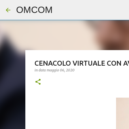
OMCOM
CENACOLO VIRTUALE CON AVV.
in data
maggio 06, 2020