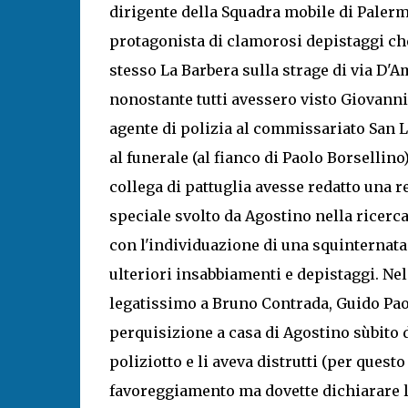
dirigente della Squadra mobile di Palermo
protagonista di clamorosi depistaggi che 
stesso La Barbera sulla strage di via D'
nonostante tutti avessero visto Giovann
agente di polizia al commissariato San Lo
al funerale (al fianco di Paolo Borsellino
collega di pattuglia avesse redatto una re
speciale svolto da Agostino nella ricerca
con l'individuazione di una squinternata
ulteriori insabbiamenti e depistaggi. Nel
legatissimo a Bruno Contrada, Guido Paoli
perquisizione a casa di Agostino sùbito 
poliziotto e li aveva distrutti (per quest
favoreggiamento ma dovette dichiarare la