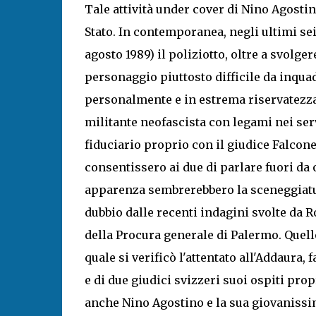
Tale attività under cover di Nino Agostin
Stato. In contemporanea, negli ultimi sei 
agosto 1989) il poliziotto, oltre a svolger
personaggio piuttosto difficile da inqua
personalmente e in estrema riservatezza 
militante neofascista con legami nei serv
fiduciario proprio con il giudice Falcon
consentissero ai due di parlare fuori da 
apparenza sembrerebbero la sceneggiatu
dubbio dalle recenti indagini svolte da
della Procura generale di Palermo. Quello
quale si verificò l'attentato all'Addaura, 
e di due giudici svizzeri suoi ospiti prop
anche Nino Agostino e la sua giovanissim