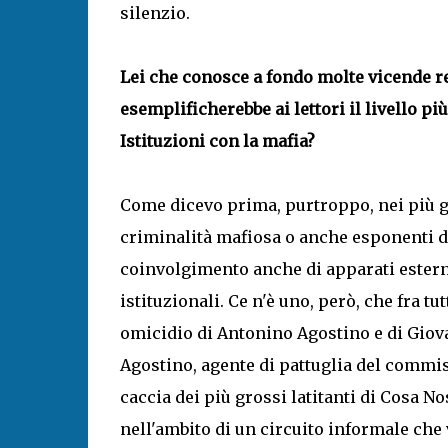
silenzio.
Lei che conosce a fondo molte vicende rel
esemplificherebbe ai lettori il livello 
Istituzioni con la mafia?
Come dicevo prima, purtroppo, nei più gr
criminalità mafiosa o anche esponenti d
coinvolgimento anche di apparati esterni
istituzionali. Ce n'è uno, però, che fra t
omicidio di Antonino Agostino e di Giova
Agostino, agente di pattuglia del commis
caccia dei più grossi latitanti di Cosa No
nell'ambito di un circuito informale che 