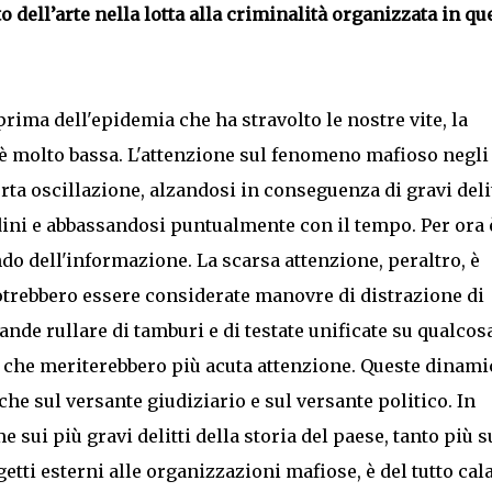
to dell’arte nella lotta alla criminalità organizzata in qu
rima dell'epidemia che ha stravolto le nostre vite, la
e è molto bassa. L'attenzione sul fenomeno mafioso negli
ta oscillazione, alzandosi in conseguenza di gravi deli
dini e abbassandosi puntualmente con il tempo. Per ora è
do dell'informazione. La scarsa attenzione, peraltro, è
otrebbero essere considerate manovre di distrazione di
ande rullare di tamburi e di testate unificate su qualcosa
i che meriterebbero più acuta attenzione. Queste dinam
 sul versante giudiziario e sul versante politico. In
 sui più gravi delitti della storia del paese, tanto più s
etti esterni alle organizzazioni mafiose, è del tutto cala