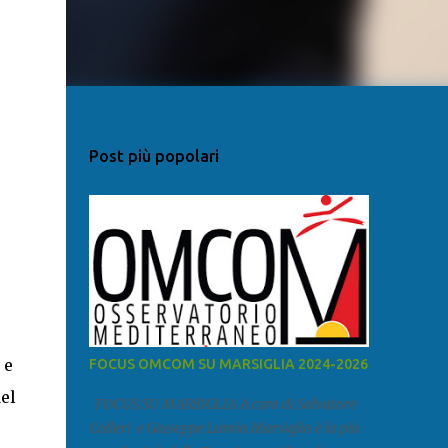
Post più popolari
 e
FOCUS OMCOM SU MARSIGLIA 2024-2026
del
FOCUS SU MARSIGLIA A cura di Salvatore
Calleri e Giuseppe Lumia Marsiglia è la più