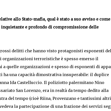
ative allo Stato-mafia, qual è stato a suo avviso e come
più inquietante e profondo di compromissione delle
ossi delitti che hanno visto protagonisti esponenti de
i organizzazioni terroristiche è spesso emerso il
 a quelle organizzazioni e spesso di esponenti di appa
utti ha una capacità dimostrativa insuperabile: il duplice
nna Ida Castelluccio. Il poliziotto palermitano Nino
sariato San Lorenzo, era in realtà da tempo dedito alla
stra del tempo (cioè Riina, Provenzano e tantissimi altri
vedeva la partecipazione di una frazione dei servizi segr