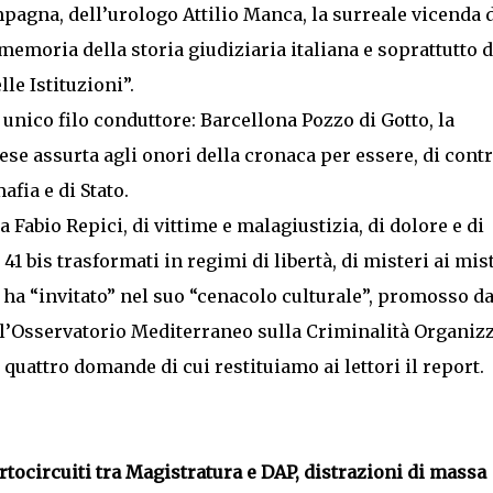
mpagna, dell’urologo Attilio Manca, la surreale vicenda 
emoria della storia giudiziaria italiana e soprattutto d
le Istituzioni”.
 unico filo conduttore: Barcellona Pozzo di Gotto, la
se assurta agli onori della cronaca per essere, di contr
afia e di Stato.
 Fabio Repici, di vittime e malagiustizia, di dolore e di
 41 bis trasformati in regimi di libertà, di misteri ai mist
 ha “invitato” nel suo “cenacolo culturale”, promosso da
l’Osservatorio Mediterraneo sulla Criminalità Organiz
quattro domande di cui restituiamo ai lettori il report.
ortocircuiti tra Magistratura e DAP, distrazioni di massa