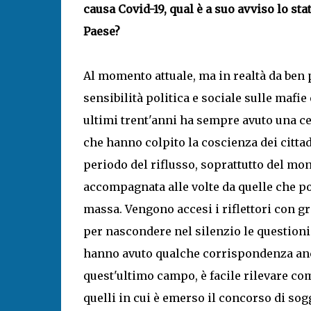
causa Covid-19, qual è a suo avviso lo sta
Paese?
Al momento attuale, ma in realtà da ben p
sensibilità politica e sociale sulle mafi
ultimi trent'anni ha sempre avuto una cer
che hanno colpito la coscienza dei citta
periodo del riflusso, soprattutto del mon
accompagnata alle volte da quelle che p
massa. Vengono accesi i riflettori con gr
per nascondere nel silenzio le question
hanno avuto qualche corrispondenza anche
quest'ultimo campo, è facile rilevare come
quelli in cui è emerso il concorso di sogg