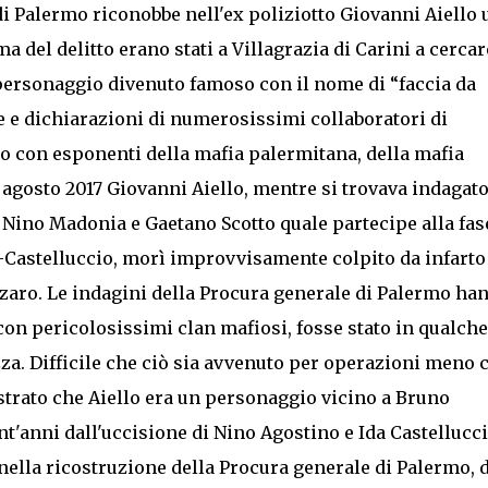
di Palermo riconobbe nell'ex poliziotto Giovanni Aiello
del delitto erano stati a Villagrazia di Carini a cercar
 personaggio divenuto famoso con il nome di “faccia da
e e dichiarazioni di numerosissimi collaboratori di
rso con esponenti della mafia palermitana, della mafia
 agosto 2017 Giovanni Aiello, mentre si trovava indagato
 Nino Madonia e Gaetano Scotto quale partecipe alla fas
-Castelluccio, morì improvvisamente colpito da infarto
nzaro. Le indagini della Procura generale di Palermo ha
con pericolosissimi clan mafiosi, fosse stato in qualche
za. Difficile che ciò sia avvenuto per operazioni meno 
trato che Aiello era un personaggio vicino a Bruno
nt'anni dall'uccisione di Nino Agostino e Ida Castellucci
nella ricostruzione della Procura generale di Palermo, 