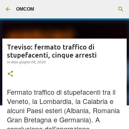
Passa ai contenuti principali
OMCOM
Treviso: fermato traffico di
stupefacenti, cinque arresti
in data
giugno 08, 2020
Fermato traffico di stupefacenti tra il
Veneto, la Lombardia, la Calabria e
alcuni Paesi esteri (Albania, Romania
Gran Bretagna e Germania). A
conclusione dell’operazione