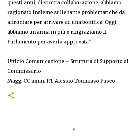
questi anni, di stretta collaborazione, abbiamo
ragionato insieme sulle tante problematiche da
affrontare per arrivare ad una bonifica. Oggi
abbiamo un'arma in più e ringraziamo il
Parlamento per averla approvata”.
Ufficio Comunicazione – Struttura di Supporto al
Commissario
Magg. CC amm. RT Alessio Tommaso Fusco
C
o