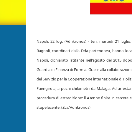
Napoli, 22 lug. (Adnkronos) - Ieri, martedì 21 luglio
Bagnoli, coordinati dalla Dda partenopea, hanno loca
Napoli, dichiarato latitante nell'agosto del 2015 dopo
Guardia di Finanza di Formia. Grazie alla collaborazione
del Servizio per la Cooperazione internazionale di Polizi
Fuengirola, a pochi chilometri da Malaga. Ad arrestarl
procedura di estradizione: il 43enne finirà in carcere 
stupefacente. (Zca/Adnkronos)