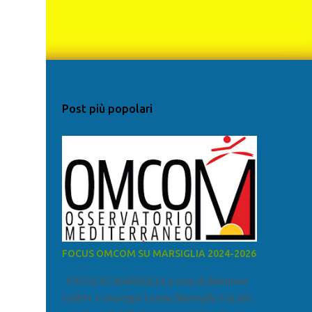
Post più popolari
FOCUS OMCOM SU MARSIGLIA 2024-2026
FOCUS SU MARSIGLIA A cura di Salvatore
Calleri e Giuseppe Lumia Marsiglia è la più