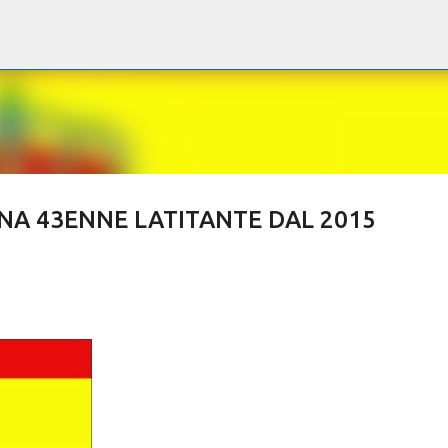
Passa ai contenuti principali
NA 43ENNE LATITANTE DAL 2015