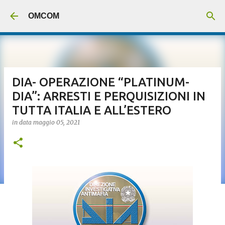
Passa ai contenuti principali
OMCOM
DIA- OPERAZIONE “PLATINUM-
DIA”: ARRESTI E PERQUISIZIONI IN
TUTTA ITALIA E ALL’ESTERO
in data
maggio 05, 2021