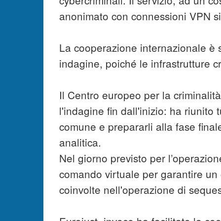
anonimato con connessioni VPN sin
La cooperazione internazionale è s
indagine, poiché le infrastrutture c
Il Centro europeo per la criminalit
l'indagine fin dall'inizio: ha riunito 
comune e prepararli alla fase final
analitica.
Nel giorno previsto per l’operazione
comando virtuale per garantire un 
coinvolte nell'operazione di seques
Eurojust, invece ha facilitato la coo