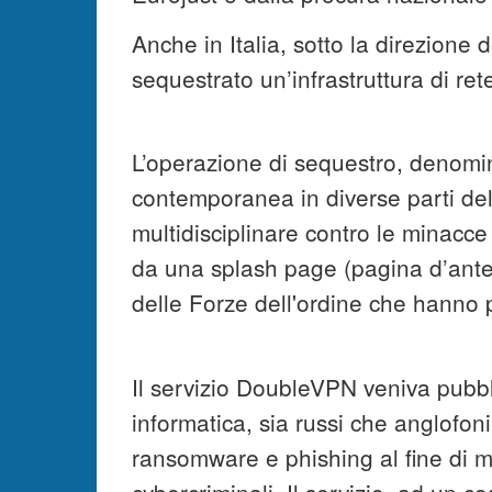
Anche in Italia, sotto la direzione 
sequestrato un’infrastruttura di r
L’operazione di sequestro, denomin
contemporanea in diverse parti de
multidisciplinare contro le minacce 
da una splash page (pagina d’antepr
delle Forze dell'ordine che hanno p
Il servizio DoubleVPN veniva pubblic
informatica, sia russi che anglofon
ransomware e phishing al fine di ma
cybercriminali. Il servizio, ad un cos