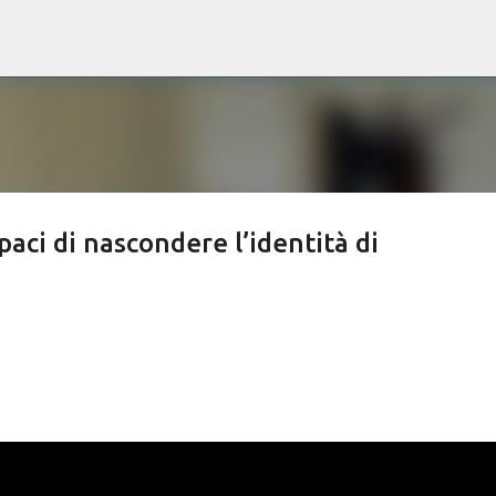
Passa ai contenuti principali
paci di nascondere l’identità di