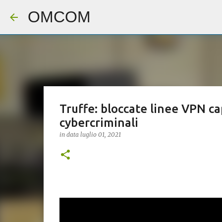
OMCOM
Truffe: bloccate linee VPN ca
cybercriminali
in data
luglio 01, 2021