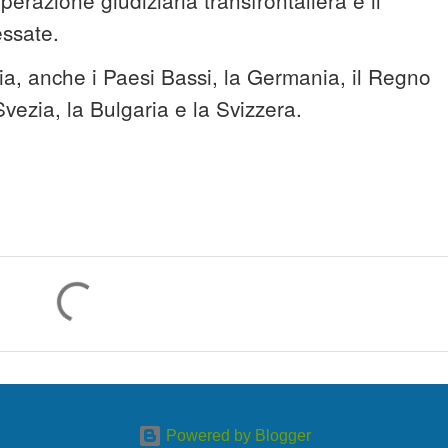
essate.
talia, anche i Paesi Bassi, la Germania, il Regno
 Svezia, la Bulgaria e la Svizzera.
Powered by Blogger