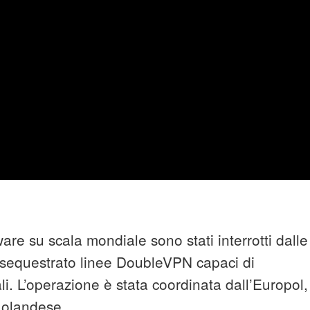
are su scala mondiale sono stati interrotti dalle
o sequestrato linee DoubleVPN capaci di
i. L’operazione è stata coordinata dall’Europol,
 olandese.