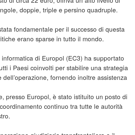
gole, doppie, triple e persino quadruple.
tata fondamentale per il successo di questa
ritiche erano sparse in tutto il mondo.
à informatica di Europol (EC3) ha supportato
tutti i Paesi coinvolti per stabilire una strategia
e dell’operazione, fornendo inoltre assistenza
, presso Europol, è stato istituito un posto di
coordinamento continuo tra tutte le autorità
tro.
perazione giudiziaria transfrontaliera e il