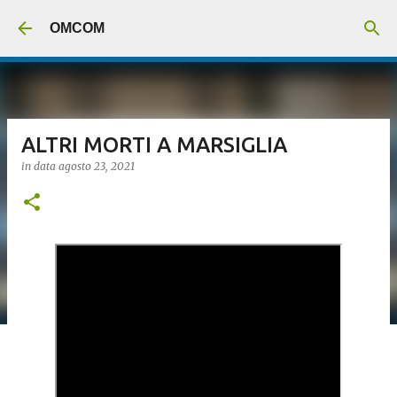
Passa ai contenuti principali
OMCOM
ALTRI MORTI A MARSIGLIA
in data
agosto 23, 2021