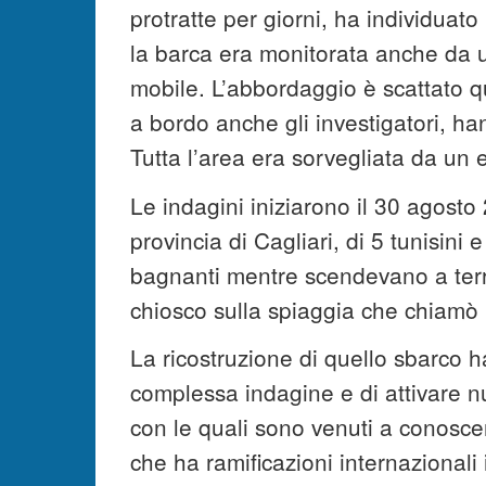
protratte per giorni, ha individuat
la barca era monitorata anche da 
mobile. L’abbordaggio è scattato 
a bordo anche gli investigatori, ha
Tutta l’area era sorvegliata da un 
Le indagini iniziarono il 30 agost
provincia di Cagliari, di 5 tunisini 
bagnanti mentre scendevano a terra
chiosco sulla spiaggia che chiamò
La ricostruzione di quello sbarco 
complessa indagine e di attivare n
con le quali sono venuti a conosce
che ha ramificazioni internazionali i