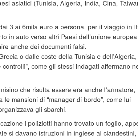
esi asiatici (Tunisia, Algeria, India, Cina, Taiwa
i 3 ai 6mila euro a persona, per il viaggio in It
orto in auto verso altri Paesi dell’unione europea
ire anche dei documenti falsi.
Grecia o dalle coste della Tunisia e dell’Algeria,
controlli”, come gli stessi indagati affermano ne
 tunisino che risulta essere era anche l’armatore,
va le mansioni di “manager di bordo”, come lui
 organizzava gli sbarchi.
cazione i poliziotti hanno trovato un foglio, app
ale si davano istruzioni in inglese ai clandestini,