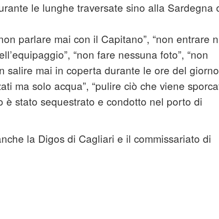
durante le lunghe traversate sino alla Sardegna 
“non parlare mai con il Capitano”, “non entrare n
ll’equipaggio”, “non fare nessuna foto”, “non
n salire mai in coperta durante le ore del giorno
ti ma solo acqua”, “pulire ciò che viene sporca
ro è stato sequestrato e condotto nel porto di
che la Digos di Cagliari e il commissariato di