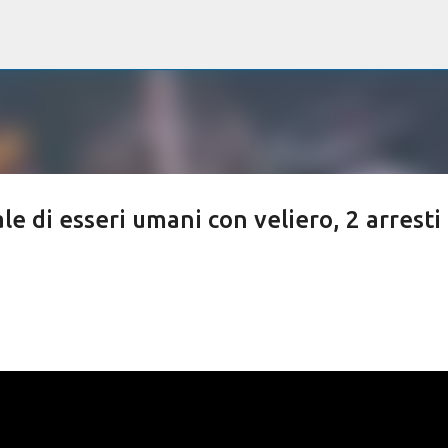
Passa ai contenuti principali
ale di esseri umani con veliero, 2 arresti