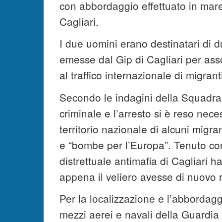
con abbordaggio effettuato in mare,
Cagliari.
I due uomini erano destinatari di d
emesse dal Gip di Cagliari per ass
al traffico internazionale di migranti
Secondo le indagini della Squadra 
criminale e l’arresto si è reso nec
territorio nazionale di alcuni migra
e “bombe per l’Europa”. Tenuto cont
distrettuale antimafia di Cagliari h
appena il veliero avesse di nuovo r
Per la localizzazione e l’abbordagg
mezzi aerei e navali della Guardia 