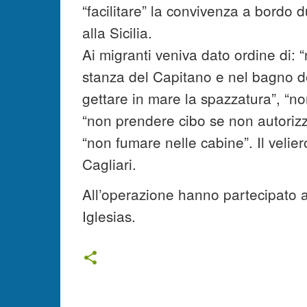
“facilitare” la convivenza a bordo 
alla Sicilia.
Ai migranti veniva dato ordine di: 
stanza del Capitano e nel bagno de
gettare in mare la spazzatura”, “no
“non prendere cibo se non autorizza
“non fumare nelle cabine”. Il velie
Cagliari.
All’operazione hanno partecipato an
Iglesias.