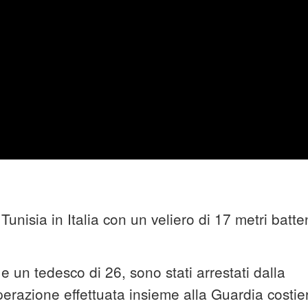
unisia in Italia con un veliero di 17 metri batte
e un tedesco di 26, sono stati arrestati dalla
perazione effettuata insieme alla Guardia costie