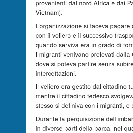
provenienti dal nord Africa e dai Pa
Vietnam).
L’organizzazione si faceva pagare da
con il veliero e il successivo trasp
quando serviva era in grado di forn
I migranti venivano prelevati dalla 
dove si poteva partire senza subire 
intercettazioni.
Il veliero era gestito dal cittadino
mentre il cittadino tedesco svolge
stesso si definiva con i migranti, e
Durante la perquisizione dell’imbar
in diverse parti della barca, nel qu