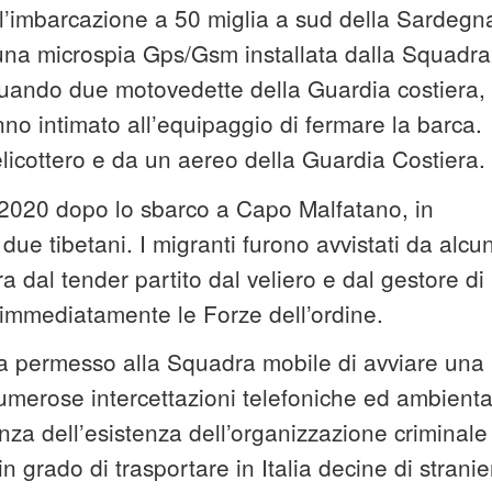
o l’imbarcazione a 50 miglia a sud della Sardegn
una microspia Gps/Gsm installata dalla Squadra
quando due motovedette della Guardia costiera,
nno intimato all’equipaggio di fermare la barca.
elicottero e da un aereo della Guardia Costiera.
o 2020 dopo lo sbarco a Capo Malfatano, in
e due tibetani. I migranti furono avvistati da alcun
 dal tender partito dal veliero e dal gestore di
 immediatamente le Forze dell’ordine.
ha permesso alla Squadra mobile di avviare una
umerose intercettazioni telefoniche ed ambienta
nza dell’esistenza dell’organizzazione criminale
n grado di trasportare in Italia decine di stranie