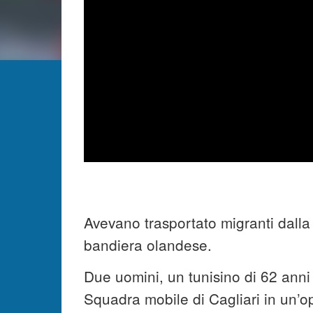
Avevano trasportato migranti dalla T
bandiera olandese.
Due uomini, un tunisino di 62 anni 
Squadra mobile di Cagliari in un’o