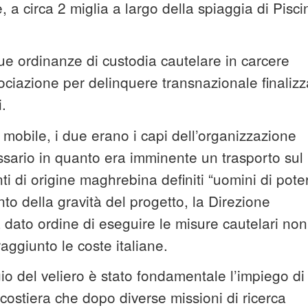
 a circa 2 miglia a largo della spiaggia di Pisci
ue ordinanze di custodia cautelare in carcere
ociazione per delinquere transnazionale finalizz
.
mobile, i due erano i capi dell’organizzazione
essario in quanto era imminente un trasporto sul
nti di origine maghrebina definiti “uomini di pote
o della gravità del progetto, la Direzione
a dato ordine di eseguire le misure cautelari non
aggiunto le coste italiane.
io del veliero è stato fondamentale l’impiego di
costiera che dopo diverse missioni di ricerca