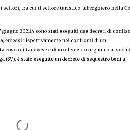
settori, tra cui il settore turistico-alberghiero nella C
17 giugno 202114 sono stati eseguiti due decreti di confisc
a, emessi rispettivamente nei confronti di un
ata cosca cittanovese e di un elemento organico al sodal
ga (SV), è stato eseguito un decreto di sequestro beni a