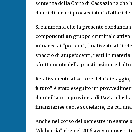
sentenza della Corte di Cassazione che h
danni di alcuni procacciatori d’affari de
Si rammenta che la presente condanna ri
componenti un gruppo criminale attivo ne
minacce ai “porteur”, finalizzate all’inde
spaccio di stupefacenti, reati in materi
sfruttamento della prostituzione ed altro
Relativamente al settore del riciclaggio,
futuro”, è stato eseguito un provvedimen
domiciliato in provincia di Pavia, che ha
finanziariee quote societarie, tra cui una
Anche nel corso del semestre in esame s
”Alchemia”, che nel 2016 aveva consenti