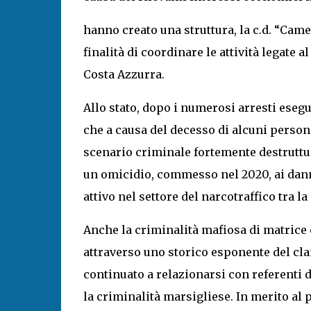
hanno creato una struttura, la c.d. “Camer
finalità di coordinare le attività legate a
Costa Azzurra.
Allo stato, dopo i numerosi arresti eseg
che a causa del decesso di alcuni persona
scenario criminale fortemente destruttu
un omicidio, commesso nel 2020, ai dann
attivo nel settore del narcotraffico tra 
Anche la criminalità mafiosa di matric
attraverso uno storico esponente del cl
continuato a relazionarsi con referenti 
la criminalità marsigliese. In merito al p