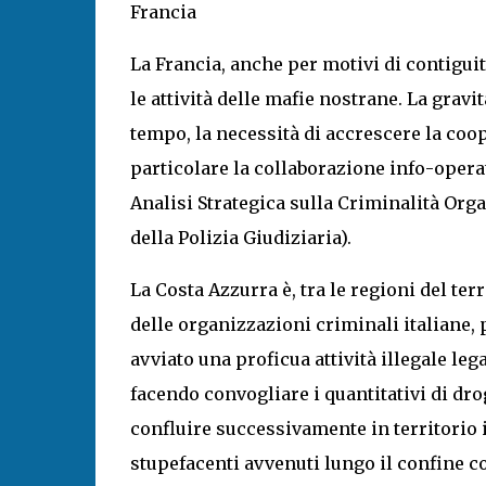
Francia
La Francia, anche per motivi di contiguit
le attività delle mafie nostrane. La grav
tempo, la necessità di accrescere la coop
particolare la collaborazione info-operat
Analisi Strategica sulla Criminalità Orga
della Polizia Giudiziaria).
La Costa Azzurra è, tra le regioni del ter
delle organizzazioni criminali italiane,
avviato una proficua attività illegale le
facendo convogliare i quantitativi di drog
confluire successivamente in territorio 
stupefacenti avvenuti lungo il confine co