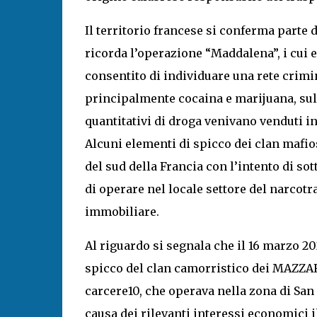
Il territorio francese si conferma parte 
ricorda l’operazione “Maddalena”, i cui e
consentito di individuare una rete crimin
principalmente cocaina e marijuana, sull
quantitativi di droga venivano venduti in
Alcuni elementi di spicco dei clan mafiosi
del sud della Francia con l’intento di sot
di operare nel locale settore del narcotra
immobiliare.
Al riguardo si segnala che il 16 marzo 20
spicco del clan camorristico dei MAZZAR
carcere10, che operava nella zona di San 
causa dei rilevanti interessi economici il