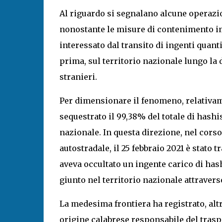
Al riguardo si segnalano alcune operazion
nonostante le misure di contenimento i
interessato dal transito di ingenti quant
prima, sul territorio nazionale lungo la di
stranieri.
Per dimensionare il fenomeno, relativamen
sequestrato il 99,38% del totale di hashis
nazionale. In questa direzione, nel cors
autostradale, il 25 febbraio 2021 è stato t
aveva occultato un ingente carico di ha
giunto nel territorio nazionale attraverso 
La medesima frontiera ha registrato, altre
origine calabrese responsabile del traspo