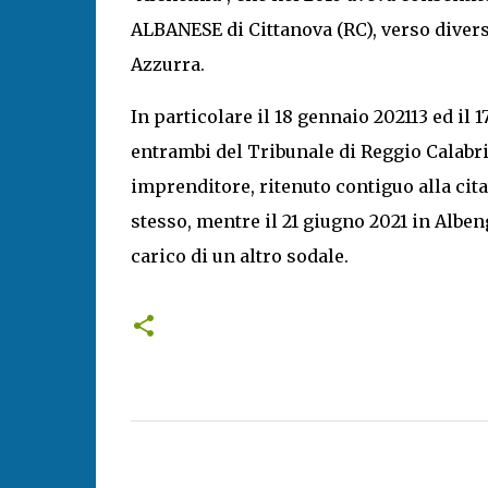
ALBANESE di Cittanova (RC), verso diversi 
Azzurra.
In particolare il 18 gennaio 202113 ed il 
entrambi del Tribunale di Reggio Calabri
imprenditore, ritenuto contiguo alla cit
stesso, mentre il 21 giugno 2021 in Alben
carico di un altro sodale.
C
o