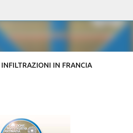
Passa ai contenuti principali
INFILTRAZIONI IN FRANCIA