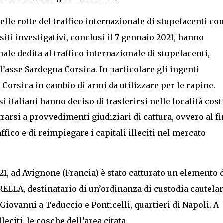
delle rotte del traffico internazionale di stupefacenti co
siti investigativi, conclusi il 7 gennaio 2021, hanno
ale dedita al traffico internazionale di stupefacenti,
’asse Sardegna Corsica. In particolare gli ingenti
 Corsica in cambio di armi da utilizzare per le rapine.
 italiani hanno deciso di trasferirsi nelle località cost
trarsi a provvedimenti giudiziari di cattura, ovvero al fi
ffico e di reimpiegare i capitali illeciti nel mercato
21, ad Avignone (Francia) è stato catturato un elemento 
ELLA, destinatario di un’ordinanza di custodia cautelar
Giovanni a Teduccio e Ponticelli, quartieri di Napoli. A
leciti, le cosche dell’area citata