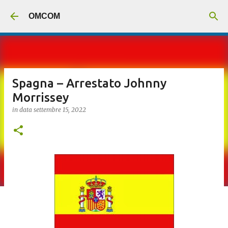
Passa ai contenuti principali
OMCOM
Spagna – Arrestato Johnny
Morrissey
in data
settembre 15, 2022