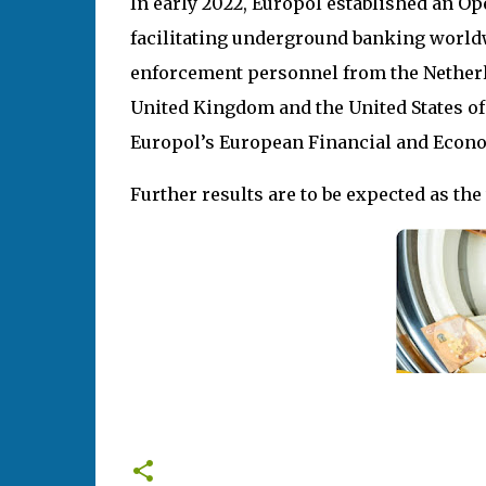
In early 2022, Europol established an Op
facilitating underground banking worldw
enforcement personnel from the Netherla
United Kingdom and the United States of
Europol’s European Financial and Econ
Further results are to be expected as t