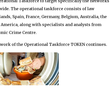
erational Taskforce to target specifically the networks
ide. The operational taskforce consists of law
nds, Spain, France, Germany, Belgium, Australia, the
 America, along with specialists and analysts from
omic Crime Centre.
he work of the Operational Taskforce TOKEN continues.