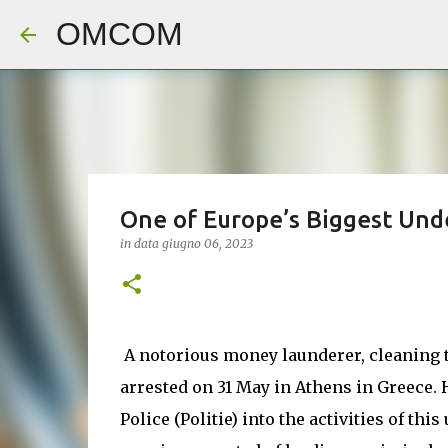
OMCOM
One of Europe’s Biggest Und
in data
giugno 06, 2023
A notorious money launderer, cleaning t
arrested on 31 May in Athens in Greece. 
Police (Politie) into the activities of t