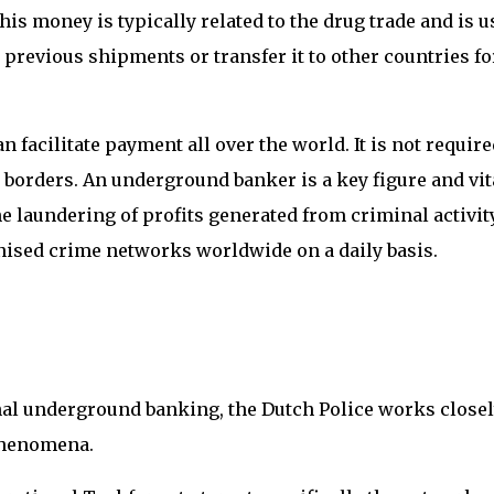
s money is typically related to the drug trade and is u
 previous shipments or transfer it to other countries fo
acilitate payment all over the world. It is not require
 borders. An underground banker is a key figure and vit
e laundering of profits generated from criminal activity
ised crime networks worldwide on a daily basis.
inal underground banking, the Dutch Police works close
 phenomena.