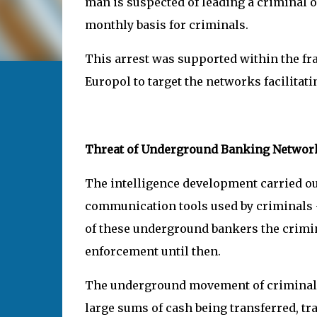
man is suspected of leading a criminal 
monthly basis for criminals.
This arrest was supported within the f
Europol to target the networks facilit
Threat of Underground Banking Networ
The intelligence development carried ou
communication tools used by criminals
of these underground bankers the crimin
enforcement until then.
The underground movement of criminal m
large sums of cash being transferred, tr