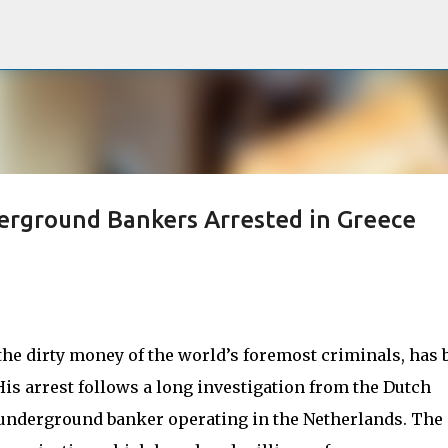
Passa ai contenuti principali
erground Bankers Arrested in Greece
he dirty money of the world’s foremost criminals, has 
His arrest follows a long investigation from the Dutch
his underground banker operating in the Netherlands. The