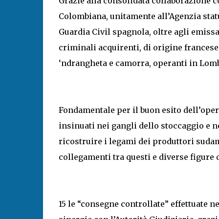
Grazie alla consolidata collaborazione con
Colombiana, unitamente all’Agenzia stat
Guardia Civil spagnola, oltre agli emissa
criminali acquirenti, di origine frances
‘ndrangheta e camorra, operanti in Lomb
Fondamentale per il buon esito dell’opera
insinuati nei gangli dello stoccaggio e n
ricostruire i legami dei produttori sudame
collegamenti tra questi e diverse figure 
15 le “consegne controllate” effettuate ne