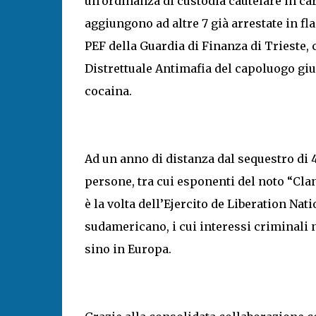
un’ordinanza di custodia cautelare in car
aggiungono ad altre 7 già arrestate in fl
PEF della Guardia di Finanza di Trieste,
Distrettuale Antimafia del capoluogo giul
cocaina.
Ad un anno di distanza dal sequestro di 4
persone, tra cui esponenti del noto “Clan
è la volta dell’Ejercito de Liberation Na
sudamericano, i cui interessi criminali n
sino in Europa.