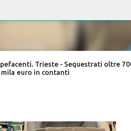
Passa ai contenuti principali
pefacenti. Trieste - Sequestrati oltre 70
mila euro in contanti