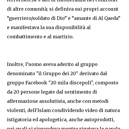
di altre comunità; si definiva sui propri account
“guerriero/soldato di Dio” e “amante di Al Qaeda”
e manifestava la sua disponibilità al
combattimento e al martirio.
Inoltre, l’uomo aveva aderito al gruppo
denominato "il Gruppo dei 20" derivato dal
gruppo Facebook "20 mila discepoli", composto
da 20 persone legate dal sentimento di
affermazione assolutista, anche con metodi
violenti, dell'Islam condividendo video di natura
istigatoria ed apologetica, anche autoprodotti,
nei quali si riprendeva mentre ripeteva le parole