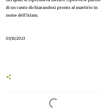
di un canto dichiarandosi pronto al martirio in
nome dell'Islam.
03/11/2023
C
o