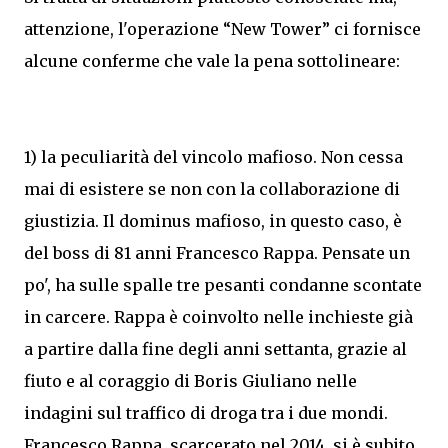
attenzione, l'operazione “New Tower” ci fornisce
alcune conferme che vale la pena sottolineare:
1) la peculiarità del vincolo mafioso. Non cessa
mai di esistere se non con la collaborazione di
giustizia. Il dominus mafioso, in questo caso, è
del boss di 81 anni Francesco Rappa. Pensate un
po', ha sulle spalle tre pesanti condanne scontate
in carcere. Rappa è coinvolto nelle inchieste già
a partire dalla fine degli anni settanta, grazie al
fiuto e al coraggio di Boris Giuliano nelle
indagini sul traffico di droga tra i due mondi.
Francesco Rappa, scarcerato nel 2014, si è subito