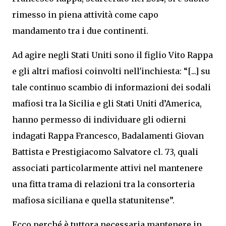
rimesso in piena attività come capo
mandamento tra i due continenti.
Ad agire negli Stati Uniti sono il figlio Vito Rappa
e gli altri mafiosi coinvolti nell'inchiesta: “[...] su
tale continuo scambio di informazioni dei sodali
mafiosi tra la Sicilia e gli Stati Uniti d’America,
hanno permesso di individuare gli odierni
indagati Rappa Francesco, Badalamenti Giovan
Battista e Prestigiacomo Salvatore cl. 73, quali
associati particolarmente attivi nel mantenere
una fitta trama di relazioni tra la consorteria
mafiosa siciliana e quella statunitense”.
Ecco perché è tuttora necessaria mantenere in