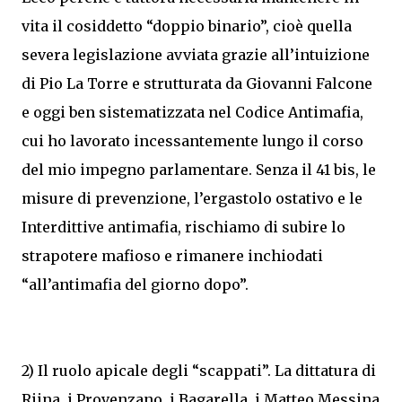
vita il cosiddetto “doppio binario”, cioè quella
severa legislazione avviata grazie all’intuizione
di Pio La Torre e strutturata da Giovanni Falcone
e oggi ben sistematizzata nel Codice Antimafia,
cui ho lavorato incessantemente lungo il corso
del mio impegno parlamentare. Senza il 41 bis, le
misure di prevenzione, l’ergastolo ostativo e le
Interdittive antimafia, rischiamo di subire lo
strapotere mafioso e rimanere inchiodati
“all’antimafia del giorno dopo”.
2) Il ruolo apicale degli “scappati”. La dittatura di
Riina, i Provenzano, i Bagarella, i Matteo Messina