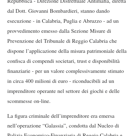
Repubblica - Direzione Distrettuale Antimafia, diretta
dal Dott. Giovanni Bombardieri, stanno dando
esecuzione - in Calabria, Puglia e Abruzzo - ad un
provvedimento emesso dalla Sezione Misure di
Prevenzione del Tribunale di Reggio Calabria che
dispone l’applicazione della misura patrimoniale della
confisca di compendi societari, trust e disponibilità
finanziarie - per un valore complessivamente stimato
in circa 400 milioni di euro - riconducibili ad un
imprenditore operante nel settore dei giochi e delle
scommesse on-line.
La figura criminale dell’imprenditore era emersa
nell’operazione “Galassia”, condotta dal Nucleo di
Polizia Economico-Finanziaria di Reggio Calabria e