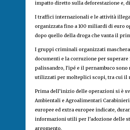
impatto diretto sulla deforestazione e, 
I traffici internazionali e le attività ille
organizzata fino a 100 miliardi di euro 
dopo quello della droga che vanta il pri
I gruppi criminali organizzati mascheran
documenti e la corruzione per superare i c
palissandro, l'ipé e il pernambuco sono
utilizzati per molteplici scopi, tra cui il
Prima dell’inizio delle operazioni si è s
Ambientali e Agroalimentari Carabinieri,
europee ed extra europee indicate, durant
informazioni utili per l’adozione delle 
argomento.