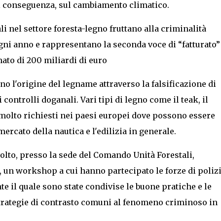
di conseguenza, sul cambiamento climatico.
gali nel settore foresta-legno fruttano alla criminalità
ogni anno e rappresentano la seconda voce di “fatturato”
mato di 200 miliardi di euro
o l'origine del legname attraverso la falsificazione di
ontrolli doganali. Vari tipi di legno come il teak, il
 molto richiesti nei paesi europei dove possono essere
 mercato della nautica e l'edilizia in generale.
volto, presso la sede del Comando Unità Forestali,
 un workshop a cui hanno partecipato le forze di poliz
e il quale sono state condivise le buone pratiche e le
strategie di contrasto comuni al fenomeno criminoso in