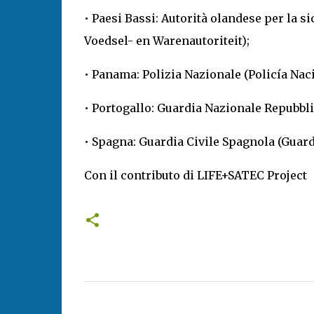
• Paesi Bassi: Autorità olandese per la 
Voedsel- en Warenautoriteit);
• Panama: Polizia Nazionale (Policía Nac
• Portogallo: Guardia Nazionale Repubbl
• Spagna: Guardia Civile Spagnola (Guard
Con il contributo di LIFE+SATEC Project
C