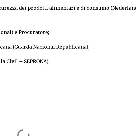
sicurezza dei prodotti alimentari e di consumo (Nederlan
ional) e Procuratore;
icana (Guarda Nacional Republicana);
ia Civil – SEPRONA).