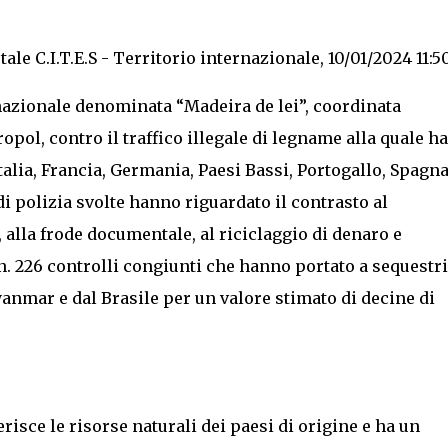
le C.I.T.E.S - Territorio internazionale, 10/01/2024 11:5
nazionale denominata “Madeira de lei”, coordinata
ropol, contro il traffico illegale di legname alla quale 
Italia, Francia, Germania, Paesi Bassi, Portogallo, Spagna
di polizia svolte hanno riguardato il contrasto al
 alla frode documentale, al riciclaggio di denaro e
i n. 226 controlli congiunti che hanno portato a sequestri
nmar e dal Brasile per un valore stimato di decine di
isce le risorse naturali dei paesi di origine e ha un