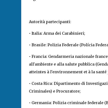
Autorità partecipanti:
• Italia: Arma dei Carabinieri;
• Brasile: Polizia Federale (Polícia Federa
• Francia: Gendarmeria nazionale francese
all'ambiente e alla salute pubblica (Gend
atteintes à l'environnement et à la sant
• Costa Rica: Dipartimento di Investiga
Criminales) e Procuratore;
• Germania: Polizia criminale federale 