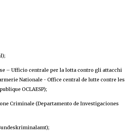
l);
 – Ufficio centrale per la lotta contro gli attacchi
armerie Nationale - Office central de lutte contre les
é publique OCLAESP);
zione Criminale (Departamento de Investigaciones
(Bundeskriminalamt);