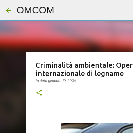
OMCOM
Criminalità ambientale: Oper
internazionale di legname
in data
gennaio 10, 2024