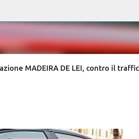
Passa ai contenuti principali
azione MADEIRA DE LEI, contro il traffi