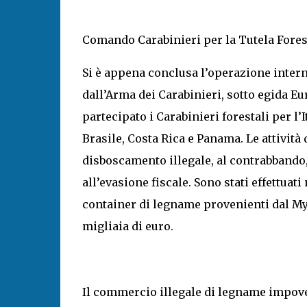
Comando Carabinieri per la Tutela Foresta
Si è appena conclusa l’operazione inter
dall’Arma dei Carabinieri, sotto egida Eu
partecipato i Carabinieri forestali per l’
Brasile, Costa Rica e Panama. Le attività 
disboscamento illegale, al contrabbando,
all’evasione fiscale. Sono stati effettuat
container di legname provenienti dal Mya
migliaia di euro.
Il commercio illegale di legname impover