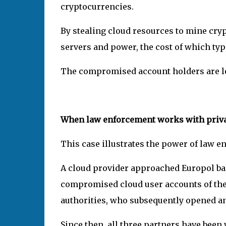
cryptocurrencies.
By stealing cloud resources to mine cry
servers and power, the cost of which typ
The compromised account holders are lef
When law enforcement works with priva
This case illustrates the power of law e
A cloud provider approached Europol ba
compromised cloud user accounts of thei
authorities, who subsequently opened an
Since then, all three partners have been