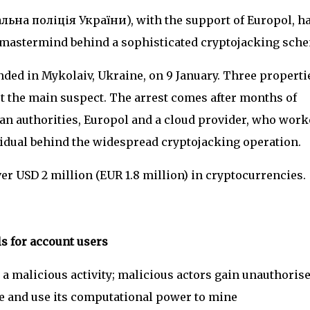
льна поліція України), with the support of Europol, h
he mastermind behind a sophisticated cryptojacking sch
ded in Mykolaiv, Ukraine, on 9 January. Three properti
t the main suspect. The arrest comes after months of
an authorities, Europol and a cloud provider, who work
dividual behind the widespread cryptojacking operation.
er USD 2 million (EUR 1.8 million) in cryptocurrencies.
ls for account users
a malicious activity; malicious actors gain unauthoris
e and use its computational power to mine