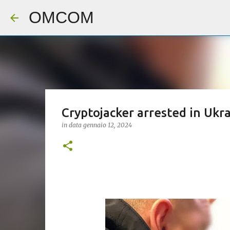
OMCOM
Cryptojacker arrested in Ukr
in data
gennaio 12, 2024