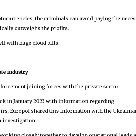
ptocurrencies, the criminals can avoid paying the nece
ically outweighs the profits.
t with huge cloud bills.
te industry
nforcement joining forces with the private sector.
ck in January 2023 with information regarding
rs. Europol shared this information with the Ukrainia
 investigation.
 working closely together to develop operational leads 