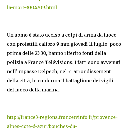
la-mort-3004709.html
Un uomo è stato ucciso a colpi di arma da fuoco
con proiettili calibro 9 mm giovedì 11 luglio, poco
prima delle 23,30, hanno riferito fonti della
polizia a France Télévisions. I fatti sono avvenuti
nell'Impasse Delpech, nel 3° arrondissement
della città, lo conferma il battaglione dei vigili
del fuoco della marina.
http://france3-regions.francetvinfo.fr/provence-
alpes-cote-d-azur/bouches-du-