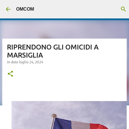
Passa ai contenuti principali
OMCOM
RIPRENDONO GLI OMICIDI A
MARSIGLIA
in data
luglio 24, 2024