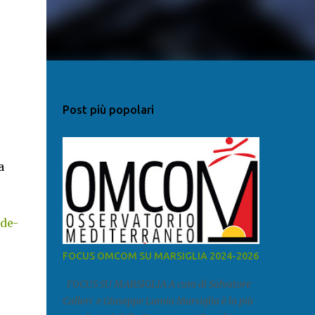
Post più popolari
a
-de-
FOCUS OMCOM SU MARSIGLIA 2024-2026
FOCUS SU MARSIGLIA A cura di Salvatore
Calleri e Giuseppe Lumia Marsiglia è la più