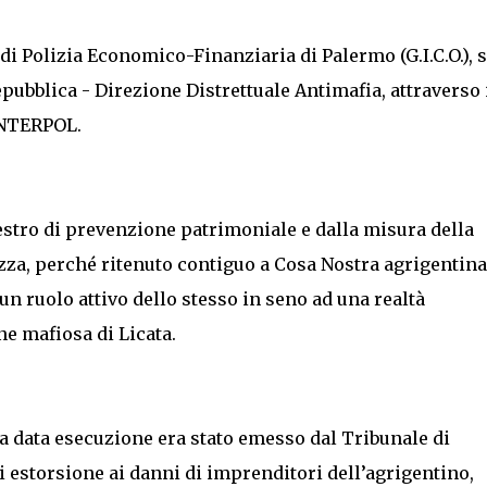
di Polizia Economico-Finanziaria di Palermo (G.I.C.O.), s
epubblica - Direzione Distrettuale Antimafia, attraverso 
INTERPOL.
questro di prevenzione patrimoniale e dalla misura della
zza, perché ritenuto contiguo a Cosa Nostra agrigentina
un ruolo attivo dello stesso in seno ad una realtà
ne mafiosa di Licata.
ta data esecuzione era stato emesso dal Tribunale di
i estorsione ai danni di imprenditori dell’agrigentino,