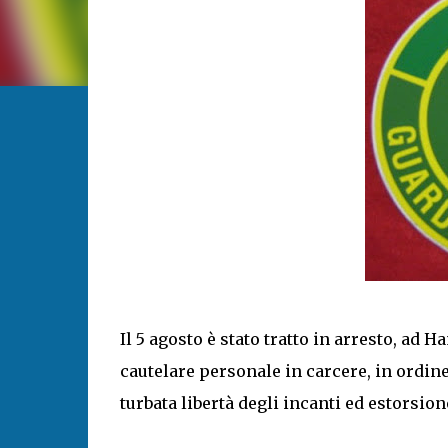
Il 5 agosto è stato tratto in arresto, ad H
cautelare personale in carcere, in ordine
turbata libertà degli incanti ed estorsio