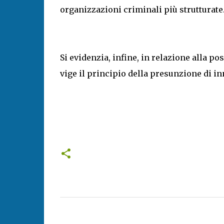
organizzazioni criminali più strutturate
Si evidenzia, infine, in relazione alla pos
vige il principio della presunzione di i
C