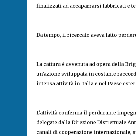
finalizzati ad accaparrarsi fabbricati e te
Da tempo, il ricercato aveva fatto perdere
La cattura è avvenuta ad opera della Brig
un’azione sviluppata in costante raccordo
intensa attività in Italia e nel Paese ester
L’attività conferma il perdurante impegn
delegate dalla Direzione Distrettuale Anti
canali di cooperazione internazionale, s