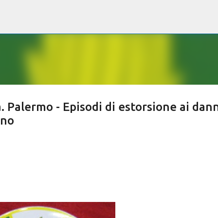
Passa ai contenuti principali
. Palermo - Episodi di estorsione ai dann
ino