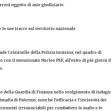
rreni oggetto di aste giudiziarie.
 le sue tracce sul territorio nazionale.
ade Criminelle della Polizia tunisina, nel quadro di
 con il menzionato Nucleo PEF, all’esito di più giorni d
o.
o della Guardia di Finanza nello svolgimento di indagi
mafia di Palermo, nonché l’efficacia e l’incisività dei
trumenti irrinunciabili per combattere le mafie e le