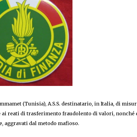
ammamet (Tunisia), A.S.S. destinatario, in Italia, di misur
 ai reati di trasferimento fraudolento di valori, nonché 
ne, aggravati dal metodo mafioso.