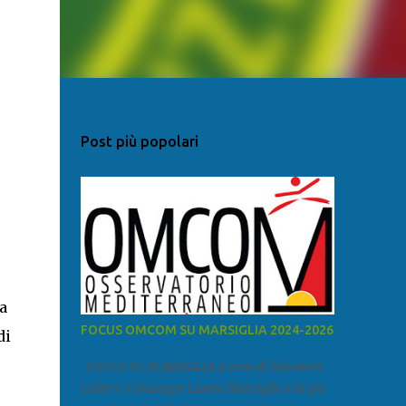
Post più popolari
a
FOCUS OMCOM SU MARSIGLIA 2024-2026
di
FOCUS SU MARSIGLIA A cura di Salvatore
Calleri e Giuseppe Lumia Marsiglia è la più