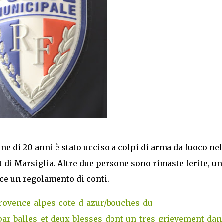
e di 20 anni è stato ucciso a colpi di arma da fuoco nel
t di Marsiglia. Altre due persone sono rimaste ferite, un
ce un regolamento di conti.
/provence-alpes-cote-d-azur/bouches-du-
r-balles-et-deux-blesses-dont-un-tres-grievement-dan