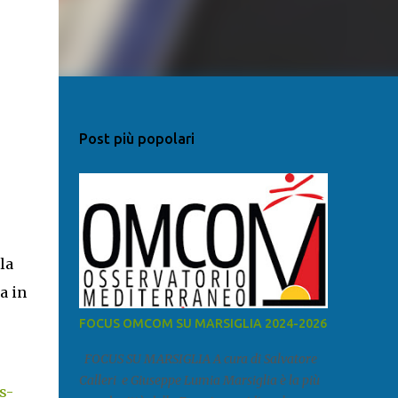
Post più popolari
la
a in
FOCUS OMCOM SU MARSIGLIA 2024-2026
FOCUS SU MARSIGLIA A cura di Salvatore
Calleri e Giuseppe Lumia Marsiglia è la più
s-