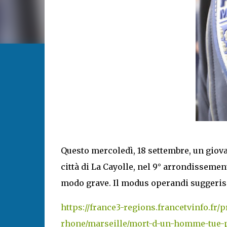
Questo mercoledì, 18 settembre, un giovan
città di La Cayolle, nel 9° arrondissemen
modo grave. Il modus operandi suggeris
https://france3-regions.francetvinfo.fr
rhone/marseille/mort-d-un-homme-tue-pa