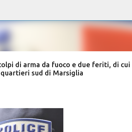
Passa ai contenuti principali
lpi di arma da fuoco e due feriti, di cui
uartieri sud di Marsiglia