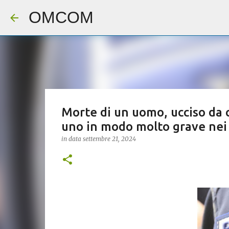
OMCOM
Morte di un uomo, ucciso da co
uno in modo molto grave nei q
in data
settembre 21, 2024