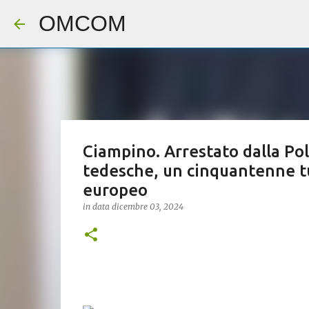
OMCOM
Ciampino. Arrestato dalla Poli
tedesche, un cinquantenne t
europeo
in data
dicembre 03, 2024