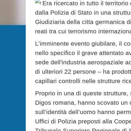
Era ricercato in tutto il territo
dalla Polizia di Stato in una struttu
Giudiziaria della citta germanica 
reati tra cui terrorismo internazion
L’imminente evento giubilare, il co
nello specifico il grave attentato 
sede dell'industria aerospaziale ad
di ulteriori 22 persone – ha prodo
capillari controlli nelle strutture ric
Proprio in una di queste strutture,
Digos romana, hanno scovato un cit
sull’identità dell’uomo hanno perm
Uffici di Polizia preposti alla Coop
Tribunale Superiore Regionale di 