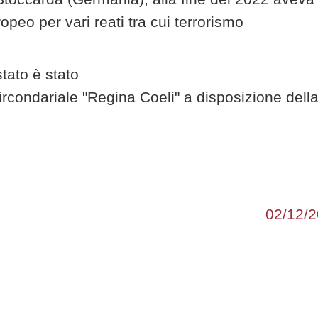
eo per vari reati tra cui terrorismo
stato è stato
rcondariale "Regina Coeli" a disposizione dell
02/12/