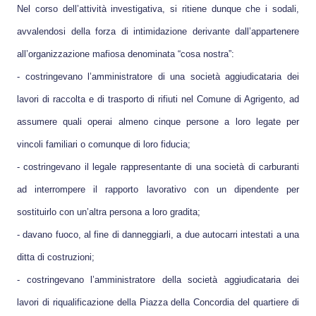
Nel corso dell’attività investigativa, si ritiene dunque che i sodali,
avvalendosi della forza di intimidazione derivante dall’appartenere
all’organizzazione mafiosa denominata “cosa nostra”:
- costringevano l’amministratore di una società aggiudicataria dei
lavori di raccolta e di trasporto di rifiuti nel Comune di Agrigento, ad
assumere quali operai almeno cinque persone a loro legate per
vincoli familiari o comunque di loro fiducia;
- costringevano il legale rappresentante di una società di carburanti
ad interrompere il rapporto lavorativo con un dipendente per
sostituirlo con un’altra persona a loro gradita;
- davano fuoco, al fine di danneggiarli, a due autocarri intestati a una
ditta di costruzioni;
- costringevano l’amministratore della società aggiudicataria dei
lavori di riqualificazione della Piazza della Concordia del quartiere di