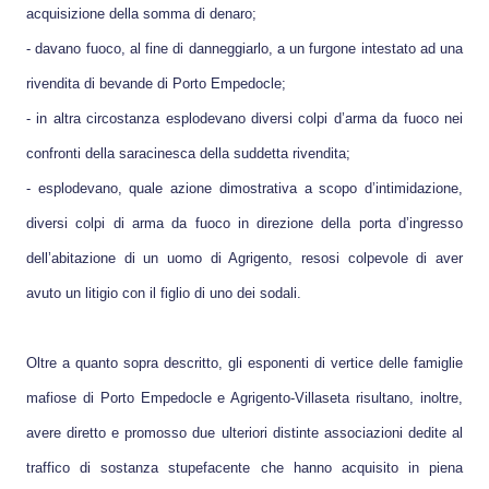
acquisizione della somma di denaro;
- davano fuoco, al fine di danneggiarlo, a un furgone intestato ad una
rivendita di bevande di Porto Empedocle;
- in altra circostanza esplodevano diversi colpi d’arma da fuoco nei
confronti della saracinesca della suddetta rivendita;
- esplodevano, quale azione dimostrativa a scopo d’intimidazione,
diversi colpi di arma da fuoco in direzione della porta d’ingresso
dell’abitazione di un uomo di Agrigento, resosi colpevole di aver
avuto un litigio con il figlio di uno dei sodali.
Oltre a quanto sopra descritto, gli esponenti di vertice delle famiglie
mafiose di Porto Empedocle e Agrigento-Villaseta risultano, inoltre,
avere diretto e promosso due ulteriori distinte associazioni dedite al
traffico di sostanza stupefacente che hanno acquisito in piena