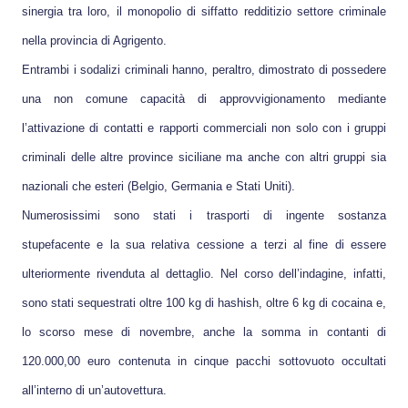
sinergia tra loro, il monopolio di siffatto redditizio settore criminale
nella provincia di Agrigento.
Entrambi i sodalizi criminali hanno, peraltro, dimostrato di possedere
una non comune capacità di approvvigionamento mediante
l’attivazione di contatti e rapporti commerciali non solo con i gruppi
criminali delle altre province siciliane ma anche con altri gruppi sia
nazionali che esteri (Belgio, Germania e Stati Uniti).
Numerosissimi sono stati i trasporti di ingente sostanza
stupefacente e la sua relativa cessione a terzi al fine di essere
ulteriormente rivenduta al dettaglio. Nel corso dell’indagine, infatti,
sono stati sequestrati oltre 100 kg di hashish, oltre 6 kg di cocaina e,
lo scorso mese di novembre, anche la somma in contanti di
120.000,00 euro contenuta in cinque pacchi sottovuoto occultati
all’interno di un’autovettura.