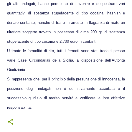
gli altri indagati, hanno permesso di rinvenire e sequestrare vari
quantitativi di sostanza stupefacente di tipo cocaina, hashish e
denaro contante, nonché di trarre in arresto in flagranza di reato un
ulteriore soggetto trovato in possesso di circa 200 gr. di sostanza
stupefacente di tipo cocaina e 2.700 euro in contanti.
Ultimate le formalità di rito, tutti i fermati sono stati tradotti presso
varie Case Circondariali della Sicilia, a disposizione dell’Autorità
Giudiziaria.
Si rappresenta che, per il principio della presunzione di innocenza, la
posizione degli indagati non è definitivamente accertata e il
successivo giudizio di merito servirà a verificare le loro effettive
responsabilità.