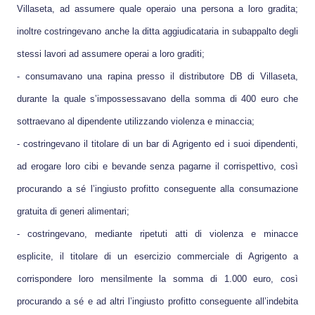
Villaseta, ad assumere quale operaio una persona a loro gradita;
inoltre costringevano anche la ditta aggiudicataria in subappalto degli
stessi lavori ad assumere operai a loro graditi;
- consumavano una rapina presso il distributore DB di Villaseta,
durante la quale s’impossessavano della somma di 400 euro che
sottraevano al dipendente utilizzando violenza e minaccia;
- costringevano il titolare di un bar di Agrigento ed i suoi dipendenti,
ad erogare loro cibi e bevande senza pagarne il corrispettivo, così
procurando a sé l’ingiusto profitto conseguente alla consumazione
gratuita di generi alimentari;
- costringevano, mediante ripetuti atti di violenza e minacce
esplicite, il titolare di un esercizio commerciale di Agrigento a
corrispondere loro mensilmente la somma di 1.000 euro, così
procurando a sé e ad altri l’ingiusto profitto conseguente all’indebita