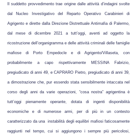
Il suddetto provvedimento trae origine dalle attività d’indagini svolte
dal Nucleo Investigativo del Reparto Operativo Carabinieri di
Agrigento e dirette dalla Direzione Distrettuale Antimafia di Palermo,
dal mese di dicembre 2021 a tutt’oggi, aventi ad oggetto la
ricostruzione dell’organigramma e delle attività criminali delle famiglie
mafiose di Porto Empedocle e di Agrigento/Villaseta, con
probabilmente a capo rispettivamente MESSINA Fabrizio,
pregiudicato di anni 49, e CAPRARO Pietro, pregiudicato di anni 39,
a dimostrazione che, pur essendo stata sensibilmente intaccata nel
corso degli anni da varie operazioni, “cosa nostra” agrigentina è
tutt’oggi pienamente operante, dotata di ingenti disponibilità
economiche e di numerose armi, per di più in un contesto
caratterizzato da una instabilità degli equilibri mafiosi faticosamente
raggiunti nel tempo, cui si aggiungono i sempre più pericolosi,