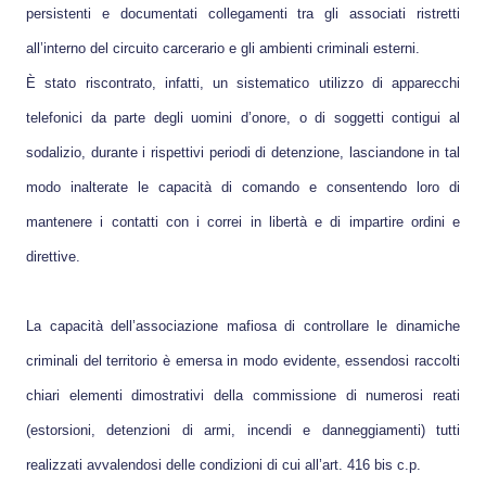
persistenti e documentati collegamenti tra gli associati ristretti
all’interno del circuito carcerario e gli ambienti criminali esterni.
È stato riscontrato, infatti, un sistematico utilizzo di apparecchi
telefonici da parte degli uomini d’onore, o di soggetti contigui al
sodalizio, durante i rispettivi periodi di detenzione, lasciandone in tal
modo inalterate le capacità di comando e consentendo loro di
mantenere i contatti con i correi in libertà e di impartire ordini e
direttive.
La capacità dell’associazione mafiosa di controllare le dinamiche
criminali del territorio è emersa in modo evidente, essendosi raccolti
chiari elementi dimostrativi della commissione di numerosi reati
(estorsioni, detenzioni di armi, incendi e danneggiamenti) tutti
realizzati avvalendosi delle condizioni di cui all’art. 416 bis c.p.