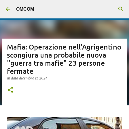
Passa ai contenuti principali
OMCOM
Mafia: Operazione nell'Agrigentino
scongiura una probabile nuova
"guerra tra mafie" 23 persone
fermate
in data
dicembre 17, 2024