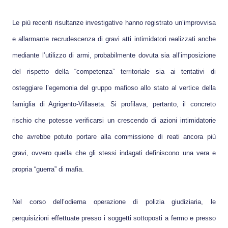
Le più recenti risultanze investigative hanno registrato un’improvvisa
e allarmante recrudescenza di gravi atti intimidatori realizzati anche
mediante l’utilizzo di armi, probabilmente dovuta sia all’imposizione
del rispetto della “competenza” territoriale sia ai tentativi di
osteggiare l’egemonia del gruppo mafioso allo stato al vertice della
famiglia di Agrigento-Villaseta. Si profilava, pertanto, il concreto
rischio che potesse verificarsi un crescendo di azioni intimidatorie
che avrebbe potuto portare alla commissione di reati ancora più
gravi, ovvero quella che gli stessi indagati definiscono una vera e
propria “guerra” di mafia.
Nel corso dell’odierna operazione di polizia giudiziaria, le
perquisizioni effettuate presso i soggetti sottoposti a fermo e presso