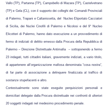
Vallo (TP), Partanna (TP), Campobello di Mazara (TP), Castelvetrano
(TP) e Gela (CL), con il supporto dei colleghi dei Comandi Provinciali
di Palermo, Trapani e Caltanissetta, del Nucleo Eliportato Cacciatori
di Sicilia, dei Nuclei Cinofili di Palermo e Nicolosi e del 9° Nucleo
Elicotteri di Palermo, hanno dato esecuzione a un provvedimento di
fermo di indiziati di delitto emesso dalla Procura della Repubblica di
Palermo – Direzione Distrettuale Antimafia – sottoponendo a fermo
23 indagati, tutti cittadini italiani, gravemente indiziati, a vario titolo,
di appartenere all’organizzazione mafiosa denominata “cosa nostra”,
di far parte di associazione a delinquere finalizzata al traffico di
sostanze stupefacenti e altro.
Contestualmente sono state eseguite perquisizioni personali e
domiciliari delegate dalla Procura distrettuale nei confronti di ulteriori
20 soggetti indagati nel medesimo procedimento penale.