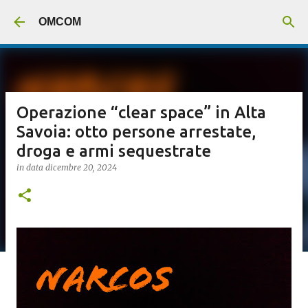
Passa ai contenuti principali
OMCOM
Operazione “clear space” in Alta
Savoia: otto persone arrestate,
droga e armi sequestrate
in data
dicembre 20, 2024