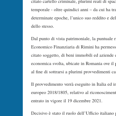
citato cartello criminale, plurimi reati di spa
temporale - oltre quindici anni – da cui ha tra
determinate epoche, l’unico suo reddito e de
dello stesso.
Dal punto di vista patrimoniale, la puntuale r
Economico Finanziaria di Rimini ha permesso d
citato soggetto, di beni immobili ed aziende d
economica svolta, ubicate in Romania ove il p
al fine di sottrarsi a plurimi provvedimenti ca
Il provvedimento verrà eseguito in Italia ed
europeo 2018/1805, relativo al riconosciment
entrato in vigore il 19 dicembre 2021.
Decisivo è stato il ruolo dell’Ufficio italian