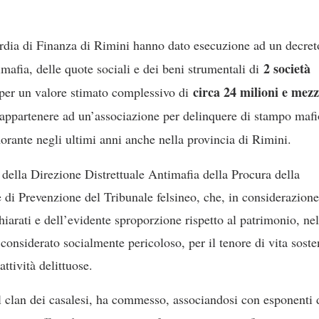
rdia di Finanza di Rimini hanno dato esecuzione ad un decret
2 società
mafia, delle quote sociali e dei beni strumentali di
circa 24 milioni e mezz
per un valore stimato complessivo di
di appartenere ad un’associazione per delinquere di stampo maf
rante negli ultimi anni anche nella provincia di Rimini.
della Direzione Distrettuale Antimafia della Procura della
di Prevenzione del Tribunale felsineo, che, in considerazione
chiarati e dell’evidente sproporzione rispetto al patrimonio, nel
 considerato socialmente pericoloso, per il tenore di vita soste
ttività delittuose.
o al clan dei casalesi, ha commesso, associandosi con esponenti 