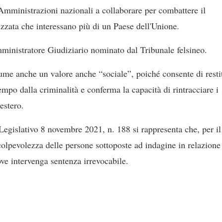
Amministrazioni nazionali a collaborare per combattere il
izzata che interessano più di un Paese dell'Unione.
Amministratore Giudiziario nominato dal Tribunale felsineo.
ssume anche un valore anche “sociale”, poiché consente di resti
tempo dalla criminalità e conferma la capacità di rintracciare i
estero.
Legislativo 8 novembre 2021, n. 188 si rappresenta che, per il
colpevolezza delle persone sottoposte ad indagine in relazione 
ove intervenga sentenza irrevocabile.