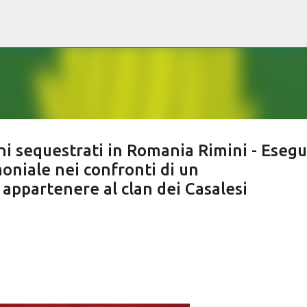
Passa ai contenuti principali
eni sequestrati in Romania Rimini - Esegu
oniale nei confronti di un
 appartenere al clan dei Casalesi