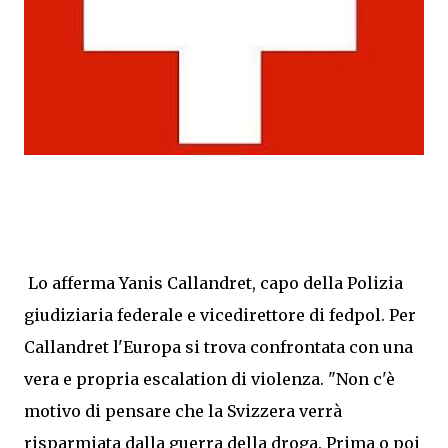
Lo afferma Yanis Callandret, capo della Polizia
giudiziaria federale e vicedirettore di fedpol. Per
Callandret l'Europa si trova confrontata con una
vera e propria escalation di violenza. "Non c'è
motivo di pensare che la Svizzera verrà
risparmiata dalla guerra della droga. Prima o poi