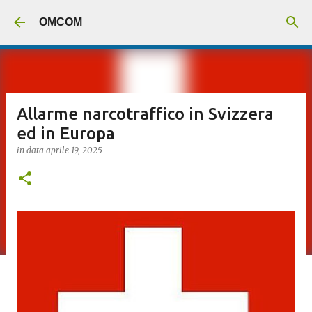
Passa ai contenuti principali
OMCOM
Allarme narcotraffico in Svizzera
ed in Europa
in data
aprile 19, 2025