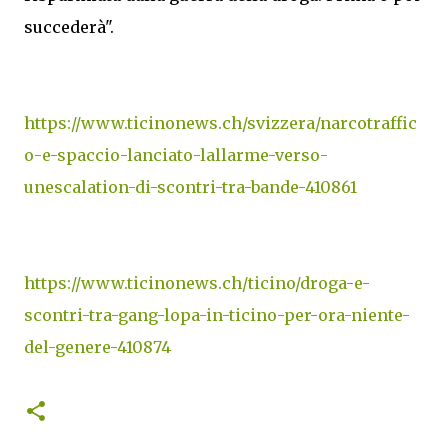
succederà".
https://www.ticinonews.ch/svizzera/narcotraffic
o-e-spaccio-lanciato-lallarme-verso-
unescalation-di-scontri-tra-bande-410861
https://www.ticinonews.ch/ticino/droga-e-
scontri-tra-gang-lopa-in-ticino-per-ora-niente-
del-genere-410874