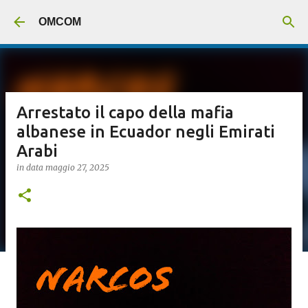
Passa ai contenuti principali
OMCOM
Arrestato il capo della mafia
albanese in Ecuador negli Emirati
Arabi
in data
maggio 27, 2025