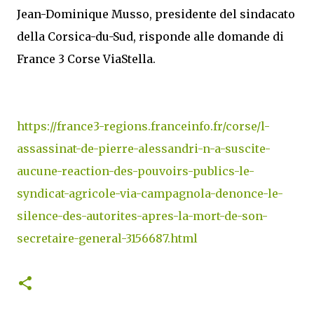
Jean-Dominique Musso, presidente del sindacato
della Corsica-du-Sud, risponde alle domande di
France 3 Corse ViaStella.
https://france3-regions.franceinfo.fr/corse/l-
assassinat-de-pierre-alessandri-n-a-suscite-
aucune-reaction-des-pouvoirs-publics-le-
syndicat-agricole-via-campagnola-denonce-le-
silence-des-autorites-apres-la-mort-de-son-
secretaire-general-3156687.html