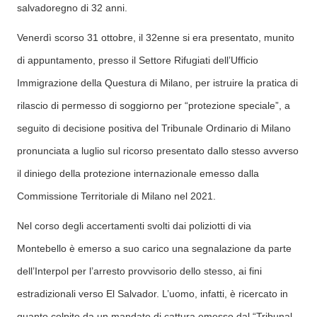
salvadoregno di 32 anni.
Venerdì scorso 31 ottobre, il 32enne si era presentato, munito
di appuntamento, presso il Settore Rifugiati dell’Ufficio
Immigrazione della Questura di Milano, per istruire la pratica di
rilascio di permesso di soggiorno per “protezione speciale”, a
seguito di decisione positiva del Tribunale Ordinario di Milano
pronunciata a luglio sul ricorso presentato dallo stesso avverso
il diniego della protezione internazionale emesso dalla
Commissione Territoriale di Milano nel 2021.
Nel corso degli accertamenti svolti dai poliziotti di via
Montebello è emerso a suo carico una segnalazione da parte
dell’Interpol per l’arresto provvisorio dello stesso, ai fini
estradizionali verso El Salvador. L’uomo, infatti, è ricercato in
quanto colpito da un mandato di cattura emesso dal “Tribunal