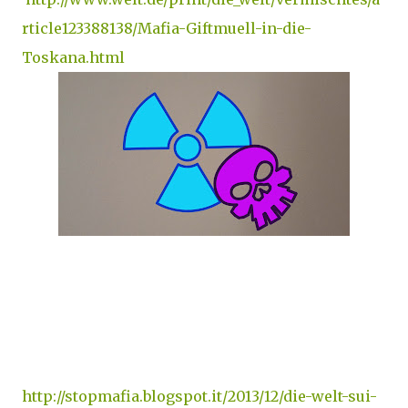
rticle123388138/Mafia-Giftmuell-in-die-
Toskana.html
http://stopmafia.blogspot.it/2013/12/die-welt-sui-