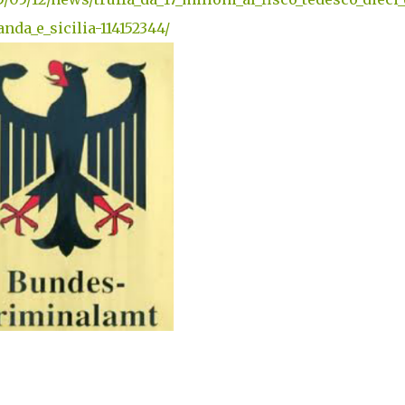
nda_e_sicilia-114152344/