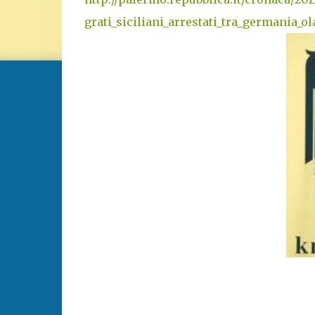
grati_siciliani_arrestati_tra_germania_ola