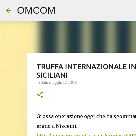
OMCOM
TRUFFA INTERNAZIONALE IN
SICILIANI
in data
maggio 12, 2015
Grossa operazione oggi che ha sgominato
erano a Niscemi.
http://palermo.repubblica.it/cronaca/201